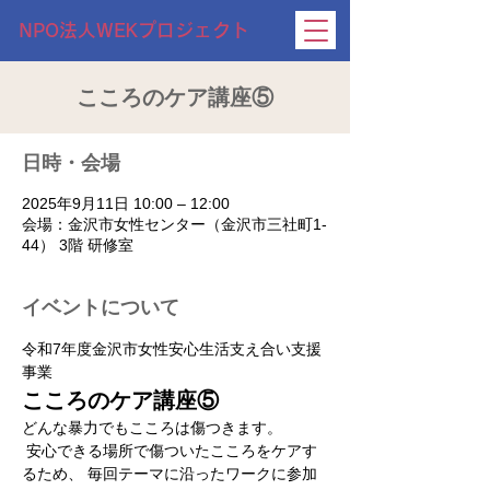
NPO法人WEKプロジェクト
こころのケア講座⑤
日時・会場
2025年9月11日 10:00 – 12:00
会場：金沢市女性センター（金沢市三社町1-
44） 3階 研修室
イベントについて
令和7年度金沢市女性安心生活支え合い支援
事業
こころのケア講座⑤
どんな暴力でもこころは傷つきます。
 安心できる場所で傷ついたこころをケアす
るため、 毎回テーマに沿ったワークに参加