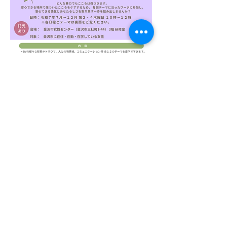
>>
 申し込みはこちら
※託児が必要な方は10日前までにお申し込
みください
>>
こころのケア講座について詳しくはこち
ら