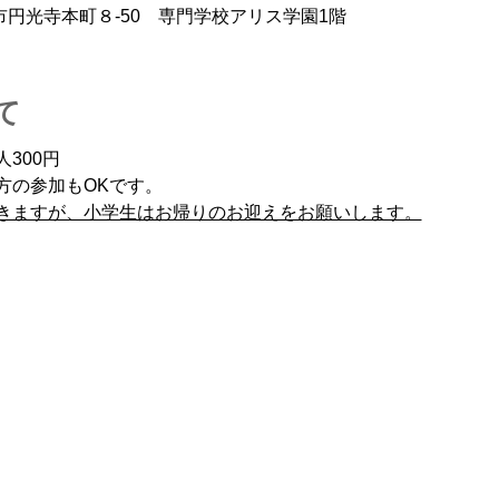
沢市円光寺本町８‐50 専門学校アリス学園1階
て
300円　
方の参加もOKです。
きますが、小学生はお帰りのお迎えをお願いします。