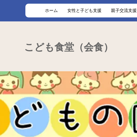
ト
ホーム
女性と子ども支援
親子交流支援
こども食堂（会食）