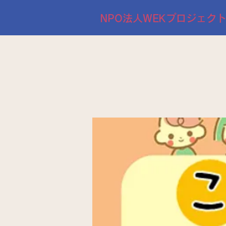
NPO法人WEKプロジェク