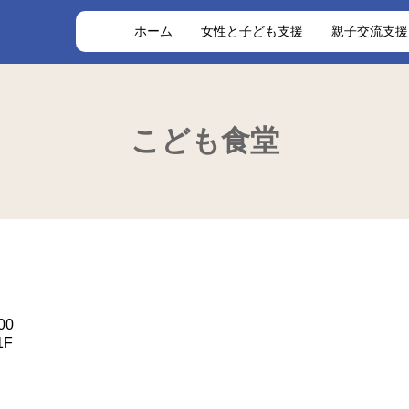
ト
ホーム
女性と子ども支援
親子交流支援
こども食堂
00
F