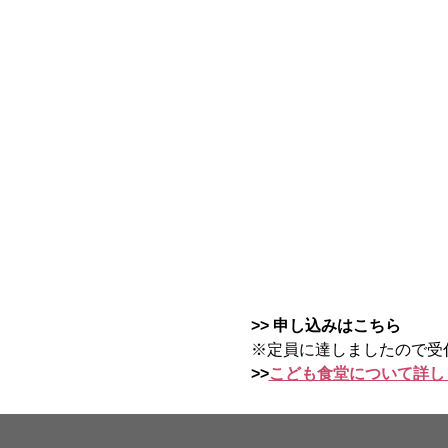
>> 申し込みはこちら
※定員に達しましたので受
>>
こども食堂について詳し