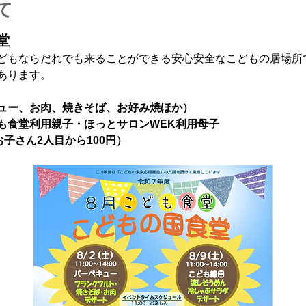
て
堂
どもならだれでも来ることができる安心安全なこどもの居場所
あります。
ュー、お肉、焼きそば、お好み焼ほか）
も食堂利用親子・ほっとサロンWEK利用母子
お子さん2人目から100円）