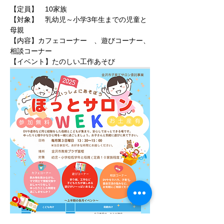
【定員】　10家族
【対象】　乳幼児～小学3年生までの児童と
母親
【内容】カフェコーナー　、遊びコーナー、
相談コーナー
​【イベント】たのしい⼯作あそび