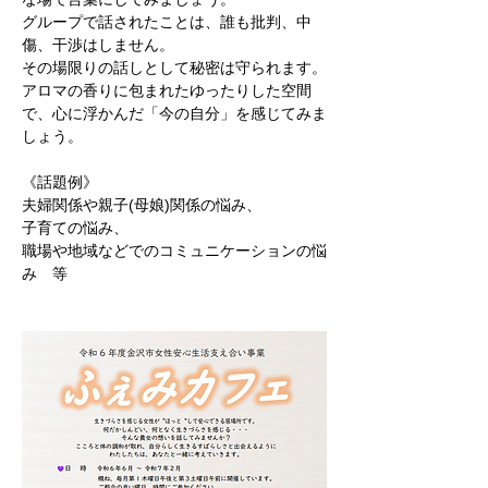
グループで話されたことは、誰も批判、中
傷、干渉はしません。
その場限りの話しとして秘密は守られます。
アロマの香りに包まれたゆったりした空間
で、心に浮かんだ「今の自分」を感じてみま
しょう。
《話題例》
夫婦関係や親子(母娘)関係の悩み、
子育ての悩み、
職場や地域などでのコミュニケーションの悩
み　等