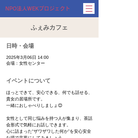
NPO法人WEKプロジェクト
ふぇみカフェ
日時・会場
2025年3月06日 14:00
会場：女性センター
イベントについて
ほっとできて、安心できる、何でも話せる、
貴女の居場所です。
一緒におしゃべりしましょ😊
女性として同じ悩みを持つ人が集まり、茶話
会形式で気軽にお話しできます。
心に詰まった“ザワザワした何か”を安心安全
な場で言葉にしてみましょう。